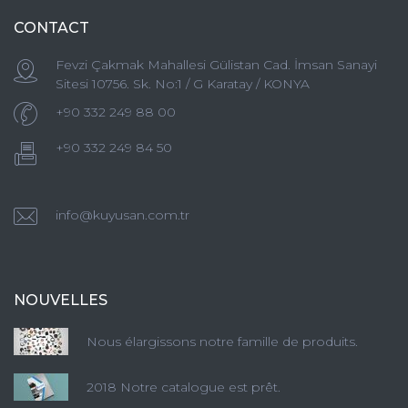
CONTACT
Fevzi Çakmak Mahallesi Gülistan Cad. İmsan Sanayi
Sitesi 10756. Sk. No:1 / G Karatay / KONYA
+90 332 249 88 00
+90 332 249 84 50
info@kuyusan.com.tr
NOUVELLES
Nous élargissons notre famille de produits.
2018 Notre catalogue est prêt.