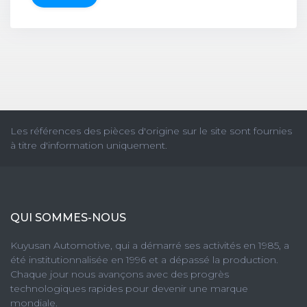
Les références des pièces d'origine sur le site sont fournies
à titre d'information uniquement.
QUI SOMMES-NOUS
Kuyusan Automotive, qui a démarré ses activités en 1985, a
été institutionnalisée en 1996 et a dépassé la production.
Chaque jour nous avançons avec des progrès
technologiques rapides pour devenir une marque
mondiale.