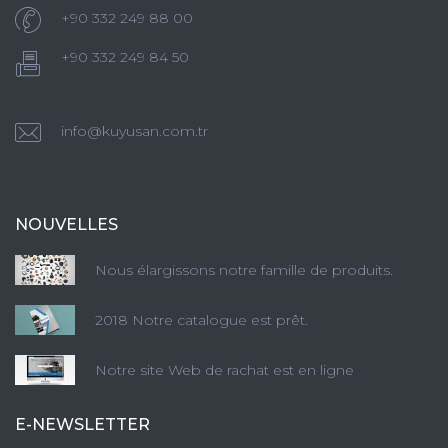
+90 332 249 88 00
+90 332 249 84 50
info@kuyusan.com.tr
NOUVELLES
Nous élargissons notre famille de produits.
2018 Notre catalogue est prêt.
Notre site Web de rachat est en ligne
E-NEWSLETTER