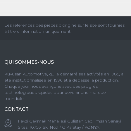
Les références des pièces d'origine sur le site sont fournies
à titre d'information uniquement.
QUI SOMMES-NOUS
Kuyusan Automotive, qui a démarré ses activités en 1985, a
été institutionnalisée en 1996 et a dépassé la production.
Chaque jour nous avançons avec des progrès
technologiques rapides pour devenir une marque
mondiale.
CONTACT
Fevzi Çakmak Mahallesi Gülistan Cad. İmsan Sanayi
Sitesi 10756. Sk. No:1 / G Karatay / KONYA