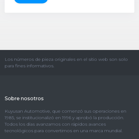
Los números de pieza originales en el sitio web son solo
para fines informativos.
Sobre nosotros
Kuyusan Automotive, que comenzó sus operaciones en
1985, se institucionalizó en 1996 y aprobó la producción.
Todos los días avanzamos con rápidos avances
tecnológicos para convertirnos en una marca mundial.