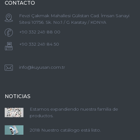
CONTACTO
Fevzi Çakmak Mahallesi Gülistan Cad. İmsan Sanayi
Sitesi 10756. Sk. No:1 / G Karatay / KONYA
+90 332 249 88 00
+90 332 249 84 50
info@kuyusan.com.tr
NOTICIAS
Estamos expandiendo nuestra familia de
productos.
2018 Nuestro catálogo está listo.