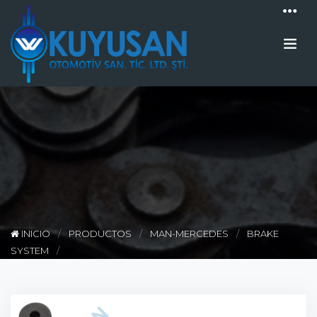
INICIO
PRODUCTOS
MAN-MERCEDES
BRAKE
SYSTEM