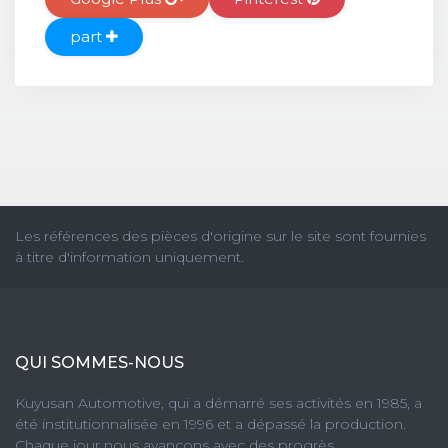
part
Les références des pièces d'origine sur le site sont fournies
à titre d'information uniquement.
QUI SOMMES-NOUS
Kuyusan Automotive, qui a démarré ses activités en 1985, a
été institutionnalisée en 1996 et a dépassé la production.
Chaque jour nous avançons avec des progrès