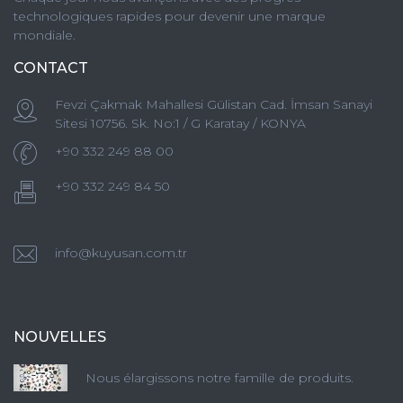
technologiques rapides pour devenir une marque
mondiale.
CONTACT
Fevzi Çakmak Mahallesi Gülistan Cad. İmsan Sanayi
Sitesi 10756. Sk. No:1 / G Karatay / KONYA
+90 332 249 88 00
+90 332 249 84 50
info@kuyusan.com.tr
NOUVELLES
Nous élargissons notre famille de produits.