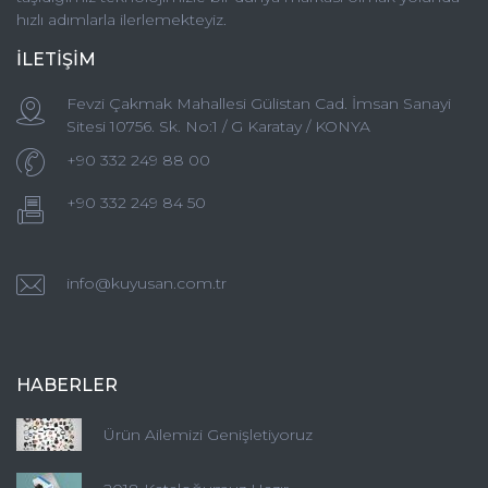
hızlı adımlarla ilerlemekteyiz.
İLETİŞİM
Fevzi Çakmak Mahallesi Gülistan Cad. İmsan Sanayi
Sitesi 10756. Sk. No:1 / G Karatay / KONYA
+90 332 249 88 00
+90 332 249 84 50
info@kuyusan.com.tr
HABERLER
Ürün Ailemizi Genişletiyoruz