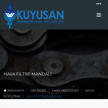
HAVA FİLTRE MANDALI
ANASAYFA
ÜRÜNLER
MAN-MERCEDES
HAVA
SOĞUTMA
HAVA FİLTRE MANDALI