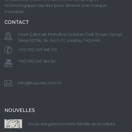
technologiques rapides pour devenir une marque
mondiale.
CONTACT
Fevzi Çakmak Mahallesi Gülistan Cad. İmsan Sanayi
Sitesi 10756. Sk. No:1 / G Karatay / KONYA
+90 332 249 88 00
+90 332 249 84 50
info@kuyusan.com.tr
NOUVELLES
Nous élargissons notre famille de produits.