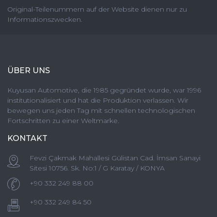
Original-Teilenummern auf der Website dienen nur zu
Informationszwecken.
ÜBER UNS
Kuyusan Automotive, die 1985 gegründet wurde, war 1996
institutionalisiert und hat die Produktion verlassen. Wir
bewegen uns jeden Tag mit schnellen technologischen
Fortschritten zu einer Weltmarke.
KONTAKT
Fevzi Çakmak Mahallesi Gülistan Cad. İmsan Sanayi
Sitesi 10756. Sk. No:1 / G Karatay / KONYA
+90 332 249 88 00
+90 332 249 84 50