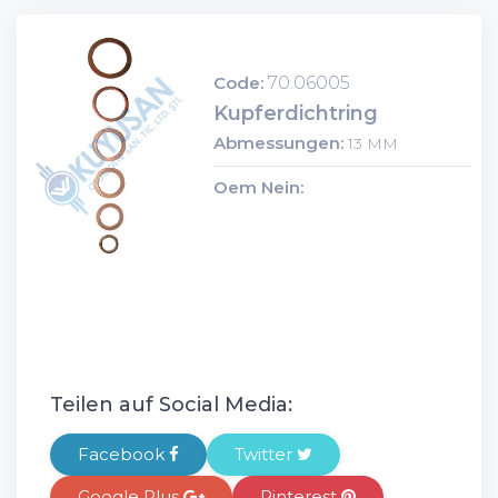
Code:
70.06005
Kupferdichtring
Abmessungen:
13 MM
Oem Nein:
Teilen auf Social Media:
Facebook
Twitter
Google Plus
Pinterest