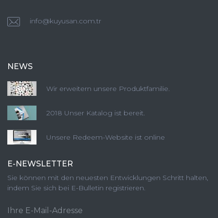
info@kuyusan.com.tr
NEWS
Wir erweitern unsere Produktfamilie.
2018 Unser Katalog ist bereit.
Unsere Redeem-Website ist online
E-NEWSLETTER
Sie können mit den neuesten Entwicklungen Schritt halten,
indem Sie sich bei E-Bulletin registrieren.