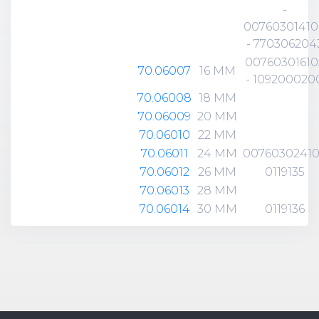
-
0076030141
- 770306204
00760301610
70.06007
16 MM
- 109200020
70.06008
18 MM
70.06009
20 MM
70.06010
22 MM
70.06011
24 MM
0076030241
70.06012
26 MM
0119135
70.06013
28 MM
70.06014
30 MM
0119136