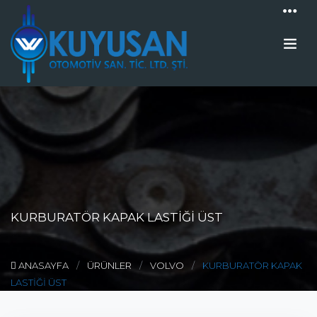
KURBURATÖR KAPAK LASTİĞİ ÜST
ANASAYFA
ÜRÜNLER
VOLVO
KURBURATÖR KAPAK
LASTİĞİ ÜST