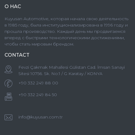
О НАС
Kuyusan Automotive, которая начала свою деятельность
в 1985 году, была институционализирована в 1996 году и
прошла производство. Каждый день мы продвигаемся
вперед с быстрыми технологическими достижениями,
чтобы стать мировым брендом.
CONTACT
Fevzi Çakmak Mahallesi Gülistan Cad. İmsan Sanayi
Sitesi 10756. Sk. No:1 / G Karatay / KONYA
+90 332 249 88 00
+90 332 249 84 50
info@kuyusan.com.tr