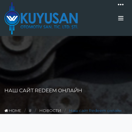
НАШ САЙТ REDEEM ОНЛАЙН
HOME
#
НОВОСТИ
Наш сайт Redeem онлайн