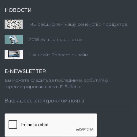
НОВОСТИ
Мы расширяем нашу семейство продуктов.
2018 Наш каталог готов.
Наш сайт Redeem онлайн
E-NEWSLETTER
Вы можете следить за последними событиями,
зарегистрировавшись в E-Bulletin.