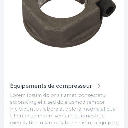
Équipements de compresseur
Lorem ipsum dolor sit amet, consectetur
adipisicing elit, sed do eiusmod tempor
incididunt ut labore et dolore magna aliqua.
Ut enim ad minim veniam, quis nostrud
exercitation ullamco laboris nisi ut aliquip ex