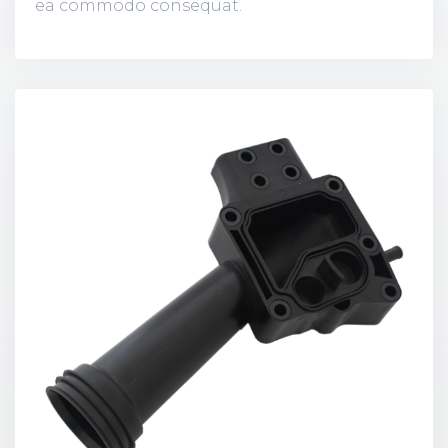
ea commodo consequat.
Lorem ipsum dolor sit amet, consectetur
adipisicing elit, sed do eiusmod tempor
incididunt ut labore et dolore magna aliqua.