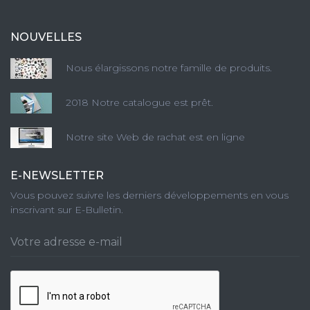
NOUVELLES
Nous élargissons notre famille de produits.
2018 Notre catalogue est prêt.
Notre site Web de rachat est en ligne
E-NEWSLETTER
Vous pouvez suivre les derniers développements en vous
inscrivant sur E-Bulletin.