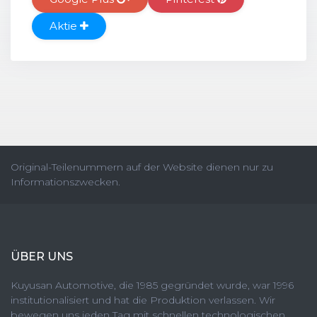
Aktie
Original-Teilenummern auf der Website dienen nur zu
Informationszwecken.
ÜBER UNS
Kuyusan Automotive, die 1985 gegründet wurde, war 1996
institutionalisiert und hat die Produktion verlassen. Wir
bewegen uns jeden Tag mit schnellen technologischen