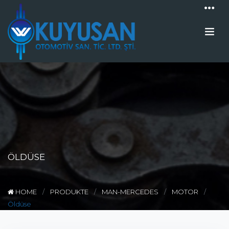
ÖLDÜSE
HOME
PRODUKTE
MAN-MERCEDES
MOTOR
Öldüse