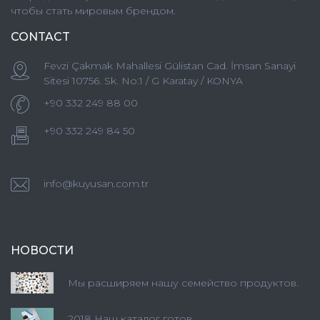
чтобы стать мировым брендом.
CONTACT
Fevzi Çakmak Mahallesi Gülistan Cad. İmsan Sanayi
Sitesi 10756. Sk. No:1 / G Karatay / KONYA
+90 332 249 88 00
+90 332 249 84 50
info@kuyusan.com.tr
НОВОСТИ
Мы расширяем нашу семейство продуктов.
2018 Наш каталог готов.