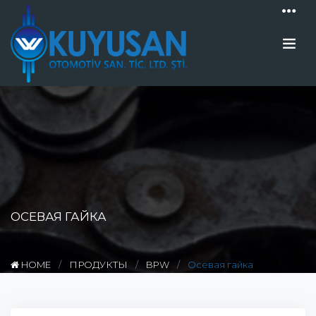
ОСЕВАЯ ГАЙКА
HOME
ПРОДУКТЫ
BPW
Осевая гайка