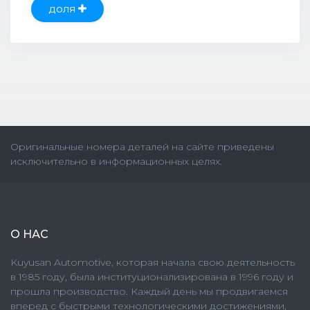
доля
Оригинальные номера деталей на сайте приведены
исключительно в информационных целях.
О НАС
Kuyusan Automotive, которая начала свою деятельность
в 1985 году, была институционализирована в 1996 году и
прошла производство. Каждый день мы продвигаемся
вперед с быстрыми технологическими достижениями,