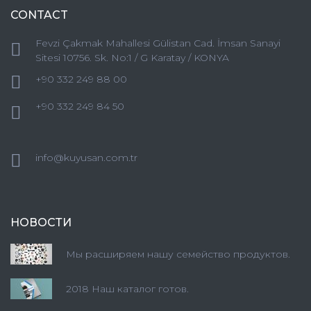
CONTACT
Fevzi Çakmak Mahallesi Gülistan Cad. İmsan Sanayi
Sitesi 10756. Sk. No:1 / G Karatay / KONYA
+90 332 249 88 00
+90 332 249 84 50
info@kuyusan.com.tr
НОВОСТИ
Мы расширяем нашу семейство продуктов.
2018 Наш каталог готов.