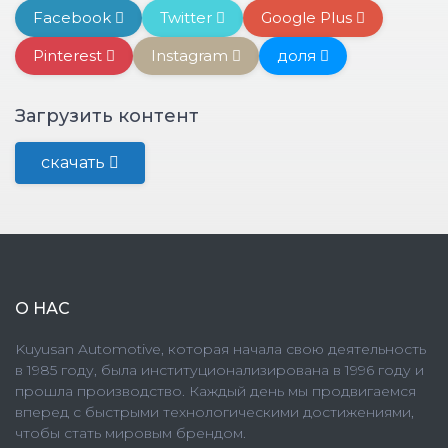
Facebook
Twitter
Google Plus
Pinterest
Instagram
доля
Загрузить контент
скачать
О НАС
Kuyusan Automotive, которая начала свою деятельность
в 1985 году, была институционализирована в 1996 году и
прошла производство. Каждый день мы продвигаемся
вперед с быстрыми технологическими достижениями,
чтобы стать мировым брендом.