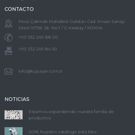
CONTACTO
Fevzi Çakmak Mahallesi Gülistan Cad. İmsan Sanayi
Sitesi 10756. Sk. No:1 / G Karatay / KONYA
+90 332 249 88 00
+90 332 249 84 50
info@kuyusan.com.tr
NOTICIAS
Estamos expandiendo nuestra familia de
productos.
2018 Nuestro catálogo está listo.