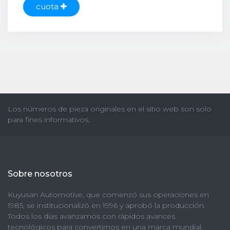
cuota
Los números de pieza originales en el sitio web son solo
para fines informativos.
Sobre nosotros
Kuyusan Automotive, que comenzó sus operaciones en
1985, se institucionalizó en 1996 y aprobó la producción.
Todos los días avanzamos con rápidos avances
tecnológicos para convertirnos en una marca mundial.