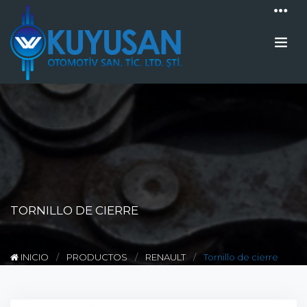
TORNILLO DE CIERRE
INICIO
PRODUCTOS
RENAULT
Tornillo de cierre