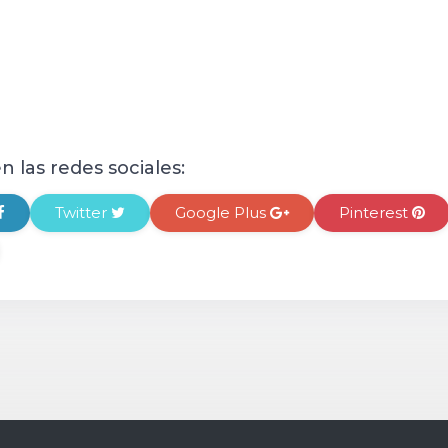
 las redes sociales:
Twitter
Google Plus
Pinterest