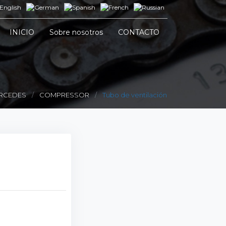
INICIO
Sobre nosotros
CONTACTO
RCEDES
COMPRESSOR
Tubo de ventilación