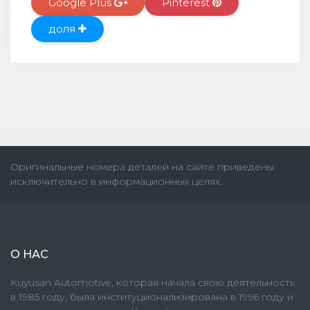
Google Plus
Pinterest
доля
Оригинальные номера деталей на сайте приведены
исключительно в информационных целях.
О НАС
Kuyusan Automotive, которая начала свою деятельность
в 1985 году, была институционализирована в 1996 году и