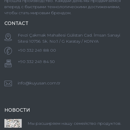
прошла производство. Каждый день мы продвигаемся
вперед с быстрыми технологическими достижениями,
чтобы стать мировым брендом.
CONTACT
Fevzi Çakmak Mahallesi Gülistan Cad. İmsan Sanayi
Sitesi 10756. Sk. No:1 / G Karatay / KONYA
+90 332 249 88 00
+90 332 249 84 50
info@kuyusan.com.tr
НОВОСТИ
Мы расширяем нашу семейство продуктов.