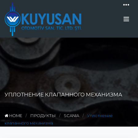
УПЛОТНЕНИЕ КЛАПАННОГО МЕХАНИЗМА
HOME
ПРОДУКТЫ
SCANIA
Уплотнение
клапанного механизма