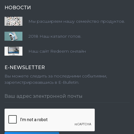
НОВОСТИ
Мы расширяем нашу семейство продуктов.
2018 Наш каталог готов.
Наш сайт Redeem онлайн
E-NEWSLETTER
Вы можете следить за последними событиями,
зарегистрировавшись в E-Bulletin.