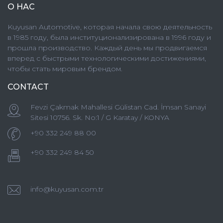
О НАС
Kuyusan Automotive, которая начала свою деятельность
в 1985 году, была институционализирована в 1996 году и
прошла производство. Каждый день мы продвигаемся
вперед с быстрыми технологическими достижениями,
чтобы стать мировым брендом.
CONTACT
Fevzi Çakmak Mahallesi Gülistan Cad. İmsan Sanayi
Sitesi 10756. Sk. No:1 / G Karatay / KONYA
+90 332 249 88 00
+90 332 249 84 50
info@kuyusan.com.tr