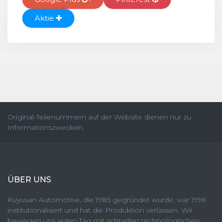
Aktie
Original-Teilenummern auf der Website dienen nur zu
Informationszwecken.
ÜBER UNS
Kuyusan Automotive, die 1985 gegründet wurde, war 1996
institutionalisiert und hat die Produktion verlassen. Wir
bewegen uns jeden Tag mit schnellen technologischen