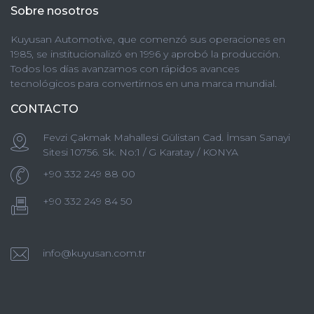
Sobre nosotros
Kuyusan Automotive, que comenzó sus operaciones en
1985, se institucionalizó en 1996 y aprobó la producción.
Todos los días avanzamos con rápidos avances
tecnológicos para convertirnos en una marca mundial.
CONTACTO
Fevzi Çakmak Mahallesi Gülistan Cad. İmsan Sanayi
Sitesi 10756. Sk. No:1 / G Karatay / KONYA
+90 332 249 88 00
+90 332 249 84 50
info@kuyusan.com.tr