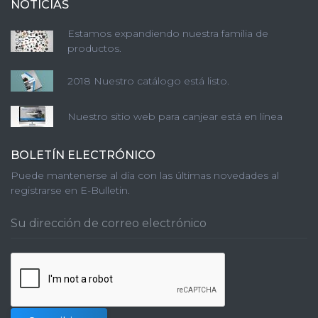
NOTICIAS
Estamos expandiendo nuestra familia de
productos.
2018 Nuestro catálogo está listo.
Nuestro sitio web para canjear está en línea
BOLETÍN ELECTRÓNICO
Puede mantenerse al día con las últimas novedades al
registrarse en E-Bulletin.