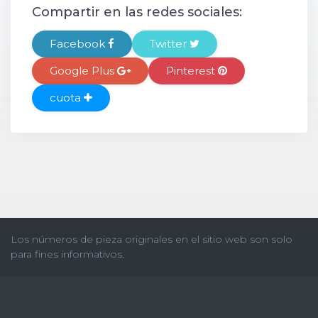
Compartir en las redes sociales:
Facebook
Twitter
Google Plus
Pinterest
cuota
Los números de pieza originales en el sitio web son solo
para fines informativos.