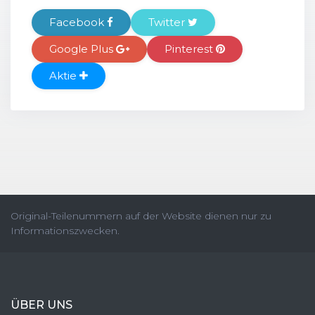
Facebook
Twitter
Google Plus
Pinterest
Aktie
Original-Teilenummern auf der Website dienen nur zu
Informationszwecken.
ÜBER UNS