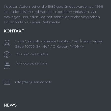
Kuyusan Automotive, die 1985 gegründet wurde, war 1996
institutionalisiert und hat die Produktion verlassen. Wir
bewegen uns jeden Tag mit schnellen technologischen
Fortschritten zu einer Weltmarke.
KONTAKT
Fevzi Çakmak Mahallesi Gülistan Cad. İmsan Sanayi
Sitesi 10756. Sk. No:1 / G Karatay / KONYA
+90 332 249 88 00
+90 332 249 84 50
info@kuyusan.com.tr
NEWS