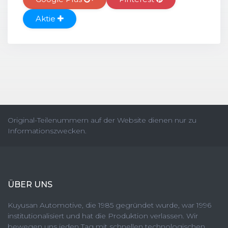
Aktie
Original-Teilenummern auf der Website dienen nur zu
Informationszwecken.
ÜBER UNS
Kuyusan Automotive, die 1985 gegründet wurde, war 1996
institutionalisiert und hat die Produktion verlassen. Wir
bewegen uns jeden Tag mit schnellen technologischen