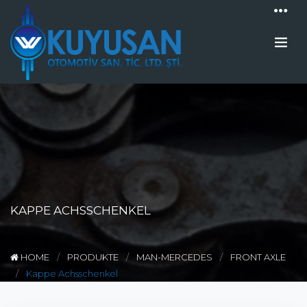
KAPPE ACHSSCHENKEL
HOME
PRODUKTE
MAN-MERCEDES
FRONT AXLE
Kappe Achsschenkel