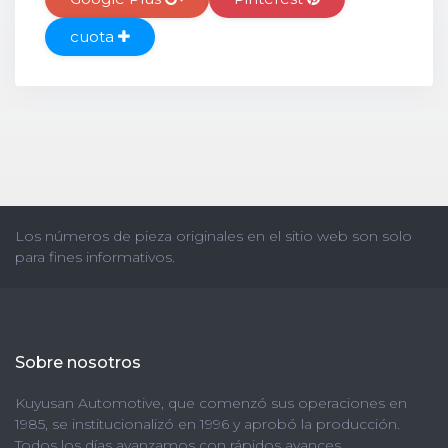
cuota
Los números de pieza originales en el sitio web son solo
para fines informativos.
Sobre nosotros
Kuyusan Automotive, que comenzó sus operaciones en
1985, se institucionalizó en 1996 y aprobó la producción.
Todos los días avanzamos con rápidos avances