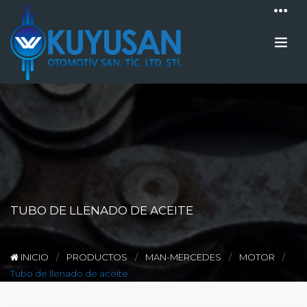
TUBO DE LLENADO DE ACEITE
INICIO
PRODUCTOS
MAN-MERCEDES
MOTOR
Tubo de llenado de aceite