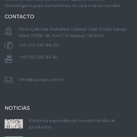
tecnológicos para convertirnos en una marca mundial.
CONTACTO
Fevzi Çakmak Mahallesi Gülistan Cad. İmsan Sanayi
Sitesi 10756. Sk. No:1 / G Karatay / KONYA
+90 332 249 88 00
+90 332 249 84 50
info@kuyusan.com.tr
NOTICIAS
Estamos expandiendo nuestra familia de
productos.