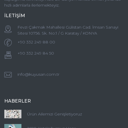
hızlı adımlarla ilerlemekteyiz.
İLETİŞİM
Fevzi Çakmak Mahallesi Gülistan Cad. İmsan Sanayi
Sitesi 10756. Sk. No:1 / G Karatay / KONYA
+90 332 249 88 00
+90 332 249 84 50
info@kuyusan.com.tr
HABERLER
Ürün Ailemizi Genişletiyoruz